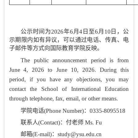
公示时间为
202
6
年
6
月
4
日至
6
月
10
日，公
示期限内如有异议，可以通过电话、传真、电
子邮件等方式向国际教育学院反映。
The public announcement period is from
June
4
, 202
6
to
June 10
, 202
6
. During this
period, if you have any objections, you may
contact the School of International Education
through telephone, fax, email, or other means.
学院电话
(
Phone Number
)
：
0335-8095518
联系人
(
Contact
)
：
付老师
Ms. Fu
邮箱
(
E-mail
)
：
study@ysu.edu.cn