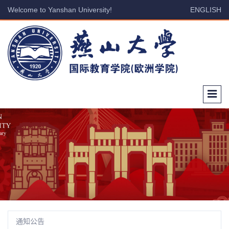
Welcome to Yanshan University!
ENGLISH
通知公告