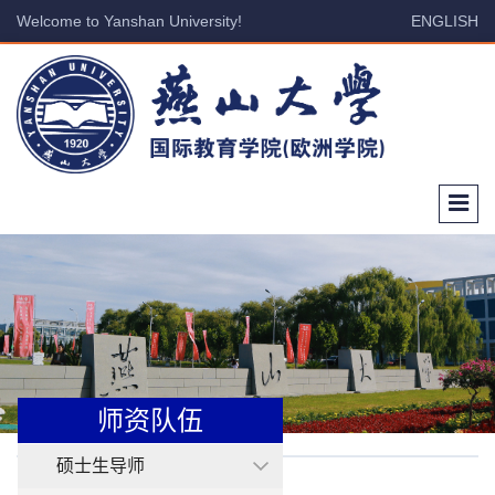
Welcome to Yanshan University!
ENGLISH
师资队伍
硕士生导师